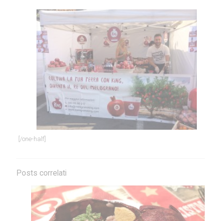
[/one-half]
Posts correlati