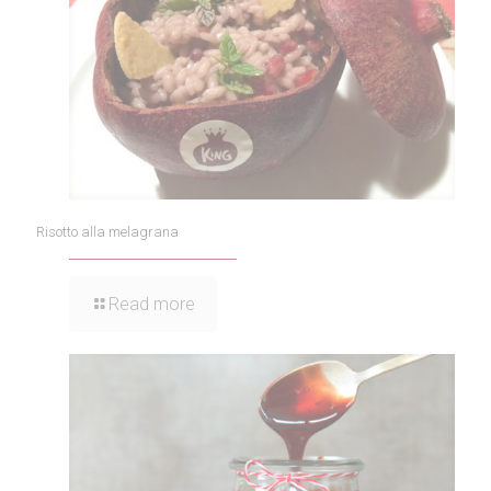
Risotto alla melagrana
Read more