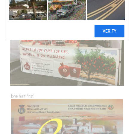
[one-half-first]