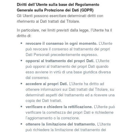
Diritti dell’Utente sulla base del Regolamento
Generale sulla Protezione dei Dati (GDPR)
Gli Utenti possono esercitare determinati diritti con
riferimento ai Dati trattati dal Titolare.
In particolare, nei limiti previsti dalla legge, l’Utente ha il
diritto di:
revocare il consenso in ogni momento.
L’Utente
può revocare il consenso al trattamento dei propri
Dati Personali precedentemente espresso.
opporsi al trattamento dei propri Dati.
L’Utente
può opporsi al trattamento dei propri Dati quando
esso avviene in virtù di una base giuridica diversa
dal consenso.
accedere ai propri Dati.
L’Utente ha diritto ad
ottenere informazioni sui Dati trattati dal Titolare, su
determinati aspetti del trattamento ed a ricevere una
copia dei Dati trattati.
verificare e chiedere la rettificazione.
L’Utente può
verificare la correttezza dei propri Dati e richiederne
l’aggiornamento o la correzione.
ottenere la limitazione del trattamento.
L’Utente
può richiedere la limitazione del trattamento dei