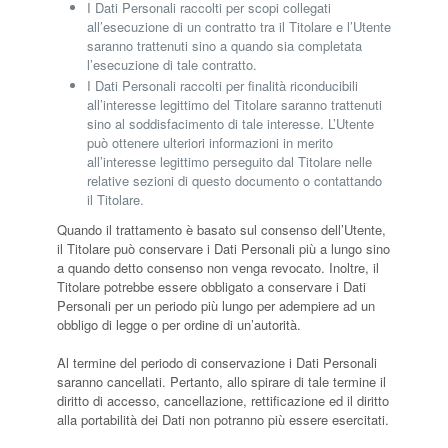
I Dati Personali raccolti per scopi collegati
all’esecuzione di un contratto tra il Titolare e l’Utente
saranno trattenuti sino a quando sia completata
l’esecuzione di tale contratto.
I Dati Personali raccolti per finalità riconducibili
all’interesse legittimo del Titolare saranno trattenuti
sino al soddisfacimento di tale interesse. L’Utente
può ottenere ulteriori informazioni in merito
all’interesse legittimo perseguito dal Titolare nelle
relative sezioni di questo documento o contattando
il Titolare.
Quando il trattamento è basato sul consenso dell’Utente,
il Titolare può conservare i Dati Personali più a lungo sino
a quando detto consenso non venga revocato. Inoltre, il
Titolare potrebbe essere obbligato a conservare i Dati
Personali per un periodo più lungo per adempiere ad un
obbligo di legge o per ordine di un’autorità.
Al termine del periodo di conservazione i Dati Personali
saranno cancellati. Pertanto, allo spirare di tale termine il
diritto di accesso, cancellazione, rettificazione ed il diritto
alla portabilità dei Dati non potranno più essere esercitati.