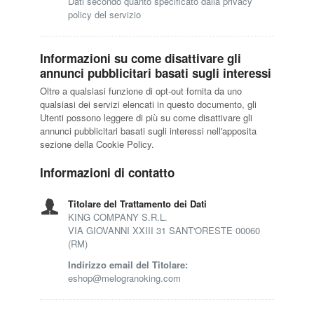
Dati secondo quanto specificato dalla privacy
policy del servizio
Informazioni su come disattivare gli
annunci pubblicitari basati sugli interessi
Oltre a qualsiasi funzione di opt-out fornita da uno
qualsiasi dei servizi elencati in questo documento, gli
Utenti possono leggere di più su come disattivare gli
annunci pubblicitari basati sugli interessi nell'apposita
sezione della Cookie Policy.
Informazioni di contatto
Titolare del Trattamento dei Dati
KING COMPANY S.R.L.
VIA GIOVANNI XXIII 31 SANT'ORESTE 00060
(RM)
Indirizzo email del Titolare:
eshop@melogranoking.com