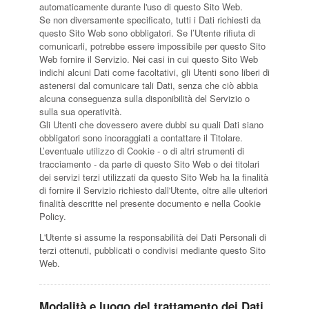
automaticamente durante l'uso di questo Sito Web.
Se non diversamente specificato, tutti i Dati richiesti da
questo Sito Web sono obbligatori. Se l’Utente rifiuta di
comunicarli, potrebbe essere impossibile per questo Sito
Web fornire il Servizio. Nei casi in cui questo Sito Web
indichi alcuni Dati come facoltativi, gli Utenti sono liberi di
astenersi dal comunicare tali Dati, senza che ciò abbia
alcuna conseguenza sulla disponibilità del Servizio o
sulla sua operatività.
Gli Utenti che dovessero avere dubbi su quali Dati siano
obbligatori sono incoraggiati a contattare il Titolare.
L’eventuale utilizzo di Cookie - o di altri strumenti di
tracciamento - da parte di questo Sito Web o dei titolari
dei servizi terzi utilizzati da questo Sito Web ha la finalità
di fornire il Servizio richiesto dall'Utente, oltre alle ulteriori
finalità descritte nel presente documento e nella Cookie
Policy.
L'Utente si assume la responsabilità dei Dati Personali di
terzi ottenuti, pubblicati o condivisi mediante questo Sito
Web.
Modalità e luogo del trattamento dei Dati