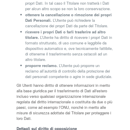
propri Dati. In tal caso il Titolare non tratterà i Dati
per alcun altro scopo se non la loro conservazione.
ottenere la cancellazione o rimozione dei propri
Dati Personali.
L’Utente può richiedere la
cancellazione dei propri Dati da parte del Titolare.
ricevere i propri Dati o farli trasferire ad altro
titolare.
L’Utente ha diritto di ricevere i propri Dati in
formato strutturato, di uso comune e leggibile da
dispositivo automatico e, ove tecnicamente fattibile,
di ottenerne il trasferimento senza ostacoli ad un
altro titolare.
proporre reclamo.
L’Utente può proporre un
reclamo all’autorità di controllo della protezione dei
dati personali competente o agire in sede giudiziale.
Gli Utenti hanno diritto di ottenere informazioni in merito
alla base giuridica per il trasferimento di Dati all'estero
incluso verso qualsiasi organizzazione internazionale
regolata dal diritto internazionale o costituita da due o più
paesi, come ad esempio l’ONU, nonché in merito alle
misure di sicurezza adottate dal Titolare per proteggere i
loro Dati.
Dettagli sul diritto di opposizione