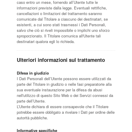
caso entro un mese, fornendo all’Utente tutte le
informazioni previste dalla legge. Eventuali rettifiche,
cancellazioni o limitazioni del trattamento saranno
comunicate dal Titolare a ciascuno dei destinatari, se
esistenti, a cui sono stati trasmessi i Dati Personali,
salvo che ciò si riveli impossibile o implichi uno sforzo
sproporzionato. Il Titolare comunica all'Utente tali
destinatari qualora egli lo richieda.
Ulteriori informazioni sul trattamento
Difesa in giudizio
I Dati Personali dell’Utente possono essere utilizzati da
parte del Titolare in giudizio o nelle fasi preparatorie alla
sua eventuale instaurazione per la difesa da abusi
nell'utilizzo di questo Sito Web o dei Servizi connessi da
parte dell’Utente.
L’Utente dichiara di essere consapevole che il Titolare
potrebbe essere obbligato a rivelare i Dati per ordine delle
autorità pubbliche.
Informative specifiche