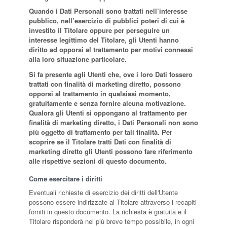
Quando i Dati Personali sono trattati nell’interesse
pubblico, nell’esercizio di pubblici poteri di cui è
investito il Titolare oppure per perseguire un
interesse legittimo del Titolare, gli Utenti hanno
diritto ad opporsi al trattamento per motivi connessi
alla loro situazione particolare.
Si fa presente agli Utenti che, ove i loro Dati fossero
trattati con finalità di marketing diretto, possono
opporsi al trattamento in qualsiasi momento,
gratuitamente e senza fornire alcuna motivazione.
Qualora gli Utenti si oppongano al trattamento per
finalità di marketing diretto, i Dati Personali non sono
più oggetto di trattamento per tali finalità. Per
scoprire se il Titolare tratti Dati con finalità di
marketing diretto gli Utenti possono fare riferimento
alle rispettive sezioni di questo documento.
Come esercitare i diritti
Eventuali richieste di esercizio dei diritti dell'Utente
possono essere indirizzate al Titolare attraverso i recapiti
forniti in questo documento. La richiesta è gratuita e il
Titolare risponderà nel più breve tempo possibile, in ogni