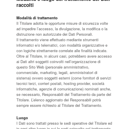
raccolti
Modalità di trattamento
Il Titolare adotta le opportune misure di sicurezza volte
ad impedire l’accesso, la divulgazione, la modifica o la
distruzione non autorizzate dei Dati Personali.
Il trattamento viene effettuato mediante strumenti
informatici e/o telematici, con modalità organizzative e
con logiche strettamente correlate alle finalità indicate.
Oltre al Titolare, in alcuni casi, potrebbero avere accesso
ai Dati altri soggetti coinvolti nell’organizzazione di
questo Sito Web (personale amministrativo,
commerciale, marketing, legali, amministratori di
sistema) ovvero soggetti esterni (come fornitori di servizi
tecnici terzi, corrieri postali, hosting provider, società
informatiche, agenzie di comunicazione) nominati anche,
se necessario, Responsabili del Trattamento da parte del
Titolare. L’elenco aggiornato dei Responsabili potrà
sempre essere richiesto al Titolare del Trattamento.
Luogo
I Dati sono trattati presso le sedi operative del Titolare ed
in ogni altro luogo in cui le parti coinvolte nel trattamento